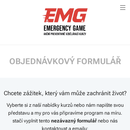
OBJEDNÁVKOVÝ FORMULÁŘ
Chcete zážitek, který vám může zachránit život?
Vyberte si z naší nabídky kurzů nebo nám napište svou
představu a my pro vás připravíme program na míru.
stačí vyplnit tento
nezávazný formulář
nebo nás
kontaktovat a emailu: